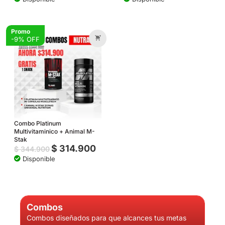
Promo
-9% OFF
Combo Platinum
Multivitaminico + Animal M-
Stak
$
314.900
$
344.900
Disponible
Combos
Combos diseñados para que alcances tus metas