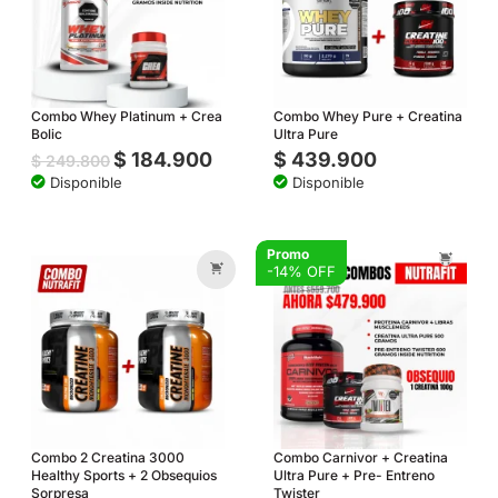
Combo Whey Platinum + Crea
Combo Whey Pure + Creatina
Bolic
Ultra Pure
$
184.900
$
439.900
$
249.800
Disponible
Disponible
Promo
-14% OFF
Combo 2 Creatina 3000
Combo Carnivor + Creatina
Healthy Sports + 2 Obsequios
Ultra Pure + Pre- Entreno
Sorpresa
Twister