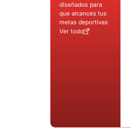
diseñados para
que alcances tus
metas deportivas
Ver todo