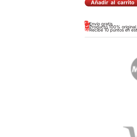
Añadir al carrito
Envío gratis
Producto 100% original
Recibe 10 puntos en es