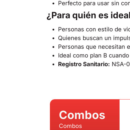
Perfecto para usar sin co
¿Para quién es idea
Personas con estilo de vi
Quienes buscan un impuls
Personas que necesitan e
Ideal como plan B cuando 
Registro Sanitario:
NSA-0
Combos
Combos