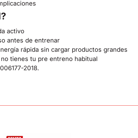
mplicaciones
l?
da activo
o antes de entrenar
nergía rápida sin cargar productos grandes
no tienes tu pre entreno habitual
006177-2018.