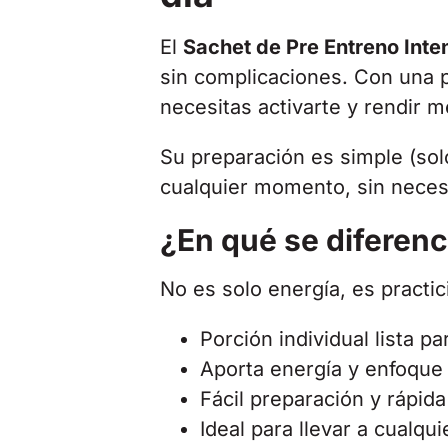
El
Sachet de Pre Entreno Inte
sin complicaciones. Con una p
necesitas activarte y rendir me
Su preparación es simple (solo
cualquier momento, sin neces
¿En qué se diferenc
No es solo energía, es practici
Porción individual lista pa
Aporta energía y enfoque
Fácil preparación y rápid
Ideal para llevar a cualqui