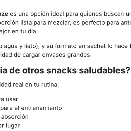
nze
es una opción ideal para quienes buscan un
orción lista para mezclar, es perfecto para an
jor en tu día.
 agua y listo), y su formato en sachet lo hace f
idad de cargar envases grandes.
ia de otros snacks saludables?
dad real en tu rutina:
ra usar
 para el entrenamiento
a absorción
er lugar