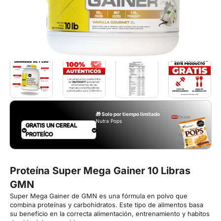
🎁 Solo por tiempo limitado
Desde
Nutra Pops
GRATIS UN CEREAL
$160.000.
PROTEÍCO
Aplican
T&C
Proteína Super Mega Gainer 10 Libras
GMN
Super Mega Gainer de GMN es una fórmula en polvo que
combina proteínas y carbohidratos. Este tipo de alimentos basa
su beneficio en la correcta alimentación, entrenamiento y habitos