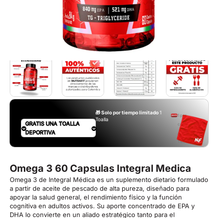
🎁 Solo por tiempo limitado
1
1 por
Toalla
GRATIS UNA TOALLA
compra.
DEPORTIVA
Aplican
T&C
Omega 3 60 Capsulas Integral Medica
Omega 3 de Integral Médica es un suplemento dietario formulado
a partir de aceite de pescado de alta pureza, diseñado para
apoyar la salud general, el rendimiento físico y la función
cognitiva en adultos activos. Su aporte concentrado de EPA y
DHA lo convierte en un aliado estratégico tanto para el