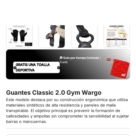
🎁 Solo por tiempo limitado
1
1 por
Toalla
GRATIS UNA TOALLA
compra.
DEPORTIVA
Aplican
T&C
Guantes Classic 2.0 Gym Wargo
Este modelo destaca por su construcción ergonómica que utiliza
materiales sintéticos de alta resistencia y paneles de malla
transpirable. El objetivo principal es prevenir la formación de
callosidades y ampollas sin comprometer la sensibilidad al sujetar
barras o mancuernas.