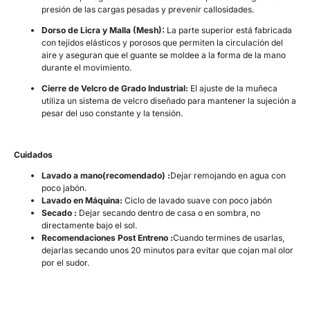
presión de las cargas pesadas y prevenir callosidades.
Dorso de Licra y Malla (Mesh):
La parte superior está fabricada
con tejidos elásticos y porosos que permiten la circulación del
aire y aseguran que el guante se moldee a la forma de la mano
durante el movimiento.
Cierre de Velcro de Grado Industrial:
El ajuste de la muñeca
utiliza un sistema de velcro diseñado para mantener la sujeción a
pesar del uso constante y la tensión.
Cuidados
Lavado a mano(recomendado) :
Dejar remojando en agua con
poco jabón.
Lavado en Máquina:
Ciclo de lavado suave con poco jabón
Secado :
Dejar secando dentro de casa o en sombra, no
directamente bajo el sol.
Recomendaciones Post Entreno :
Cuando termines de usarlas,
dejarlas secando unos 20 minutos para evitar que cojan mal olor
por el sudor.