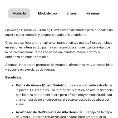
Producto
Modo de uso
Envíos
Reseñas
LosWargo Classic 2.0 Training Gloves están diseñados para brindarte un
agarre súper cómodo y seguro en cada entrenamiento.
Gracias a su licra antitranspirante, mantienen tus manos frescas incluso
en sesiones intensas. Su palma con tecnología antideslizante evita que
la barra o las mancuernas se resbalen, dándote mayor control y
confianza en cada repetición.
Además, incorporan protector de muñeca, ofreciendo mayor estabilidad
y soporte en ejercicios de fuerza.
Beneficios
Palma de Amara (Cuero Sintético):
Es el componente estrella de
la palma. La Amara es una microfibra sintética de alta resistencia
que imita la textura del cuero pero ofrece mayor transpirabilidad
y la ventaja de no endurecerse al secarse después de absorber
sudor.
Acolchado de Gel/Espuma de Alta Densidad:
Debajo de la capa
de Amara, integran refuerzos acolchados para amortiguar la