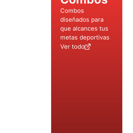
Combos
diseñados para
que alcances tus
metas deportivas
Ver todo