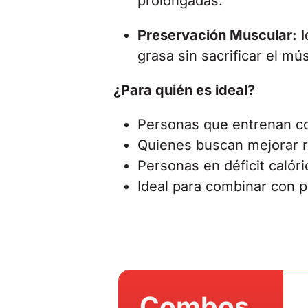
prolongadas.
Preservación Muscular:
I
grasa sin sacrificar el mú
¿Para quién es ideal?
Personas que entrenan co
Quienes buscan mejorar r
Personas en déficit calóri
Ideal para combinar con p
Combos