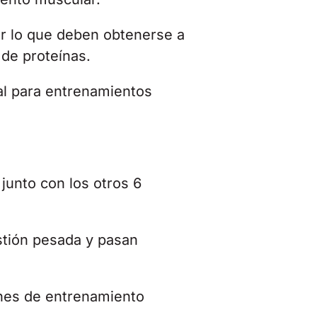
or lo que deben obtenerse a
 de proteínas.
eal para entrenamientos
 junto con los otros 6
stión pesada y pasan
nes de entrenamiento