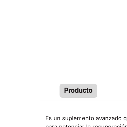
Producto
Es un suplemento avanzado qu
para potenciar la recuperació