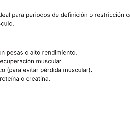
deal para periodos de definición o restricción 
sculo.
n pesas o alto rendimiento.
ecuperación muscular.
co (para evitar pérdida muscular).
roteína o creatina.