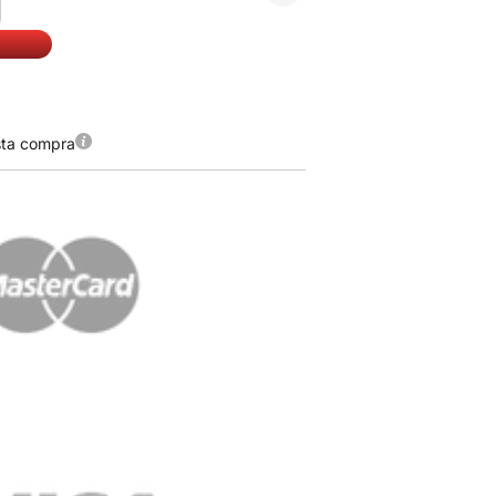
sta compra