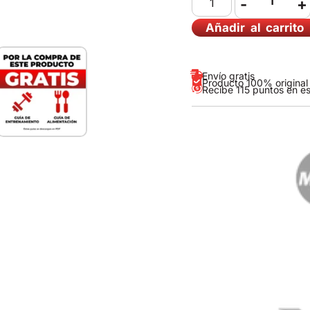
-
+
Añadir al carrito
Envío gratis
Producto 100% original
Recibe 115 puntos en e