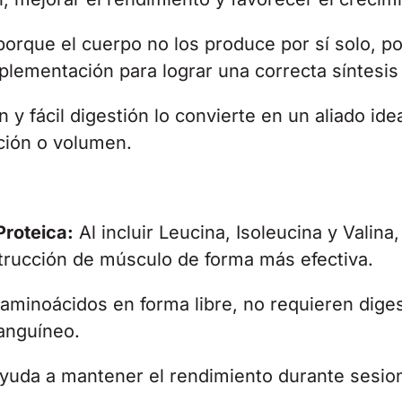
orque el cuerpo no los produce por sí solo, p
plementación para lograr una correcta síntesis
 y fácil digestión lo convierte en un aliado id
ción o volumen.
Proteica:
Al incluir Leucina, Isoleucina y Valina,
trucción de músculo de forma más efectiva.
 aminoácidos en forma libre, no requieren dige
anguíneo.
yuda a mantener el rendimiento durante sesio