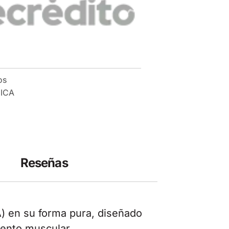
os
ICA
Reseñas
) en su forma pura, diseñado
iento muscular.