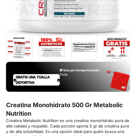
🎁 Solo por tiempo limitado
1
1 por
Toalla
GRATIS UNA TOALLA
compra.
DEPORTIVA
Aplican
T&C
Creatina Monohidrato 500 Gr Metabolic
Nutrition
Creatina Metabolic Nutrition es una creatina monohidrato pura de
alta calidad y respaldo. Cada porción aporta 5 gr de creatina pura
y de alta solubilidad. Es una opción ideal para quien busca una