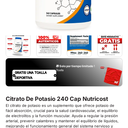
🎁 Solo por tiempo limitado
1
1 por
Toalla
GRATIS UNA TOALLA
compra.
DEPORTIVA
Aplican
T&C
Citrato De Potasio 240 Cap Nutricost
El citrato de potasio es un suplemento que ofrece potasio de
fácil absorción, crucial para la salud cardiovascular, el equilibrio
de electrolitos y la función muscular. Ayuda a regular la presión
arterial, prevenir calambres y mantener el equilibrio de líquidos,
mejorando el funcionamiento general del sistema nervioso y