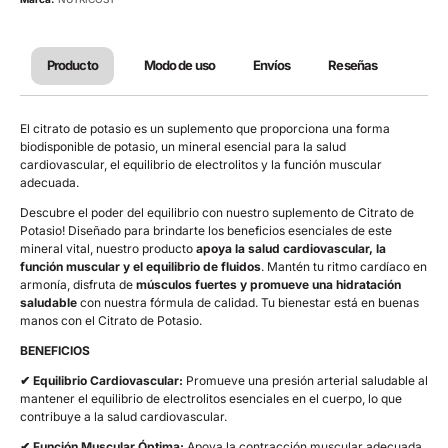
Producto
Modo de uso
Envíos
Reseñas
El citrato de potasio es un suplemento que proporciona una forma
biodisponible de potasio, un mineral esencial para la salud
cardiovascular, el equilibrio de electrolitos y la función muscular
adecuada.
Descubre el poder del equilibrio con nuestro suplemento de Citrato de
Potasio! Diseñado para brindarte los beneficios esenciales de este
mineral vital, nuestro producto
apoya la salud cardiovascular, la
función muscular y el equilibrio de fluidos
. Mantén tu ritmo cardíaco en
armonía, disfruta de
músculos fuertes y promueve una hidratación
saludable
con nuestra fórmula de calidad. Tu bienestar está en buenas
manos con el Citrato de Potasio.
BENEFICIOS
✔ Equilibrio Cardiovascular:
Promueve una presión arterial saludable al
mantener el equilibrio de electrolitos esenciales en el cuerpo, lo que
contribuye a la salud cardiovascular.
✔ Función Muscular Óptima:
Apoya la contracción muscular adecuada