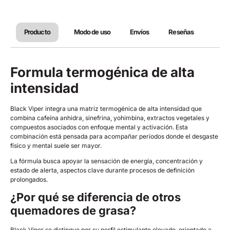
Producto
Modo de uso
Envíos
Reseñas
Formula termogénica de alta
intensidad
Black Viper integra una matriz termogénica de alta intensidad que
combina cafeína anhidra, sinefrina, yohimbina, extractos vegetales y
compuestos asociados con enfoque mental y activación. Esta
combinación está pensada para acompañar periodos donde el desgaste
físico y mental suele ser mayor.
La fórmula busca apoyar la sensación de energía, concentración y
estado de alerta, aspectos clave durante procesos de definición
prolongados.
¿Por qué se diferencia de otros
quemadores de grasa?
Black Viper se distingue por su perfil estimulante elevado, orientado a