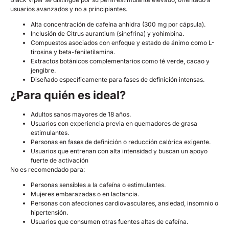
usuarios avanzados y no a principiantes.
Alta concentración de cafeína anhidra (300 mg por cápsula).
Inclusión de Citrus aurantium (sinefrina) y yohimbina.
Compuestos asociados con enfoque y estado de ánimo como L-
tirosina y beta-feniletilamina.
Extractos botánicos complementarios como té verde, cacao y
jengibre.
Diseñado específicamente para fases de definición intensas.
¿Para quién es ideal?
Adultos sanos mayores de 18 años.
Usuarios con experiencia previa en quemadores de grasa
estimulantes.
Personas en fases de definición o reducción calórica exigente.
Usuarios que entrenan con alta intensidad y buscan un apoyo
fuerte de activación
No es recomendado para:
Personas sensibles a la cafeína o estimulantes.
Mujeres embarazadas o en lactancia.
Personas con afecciones cardiovasculares, ansiedad, insomnio o
hipertensión.
Usuarios que consumen otras fuentes altas de cafeína.